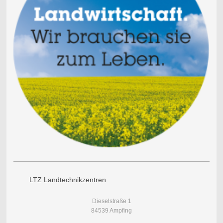
LTZ Landtechnikzentren
Dieselstraße 1
84539 Ampfing