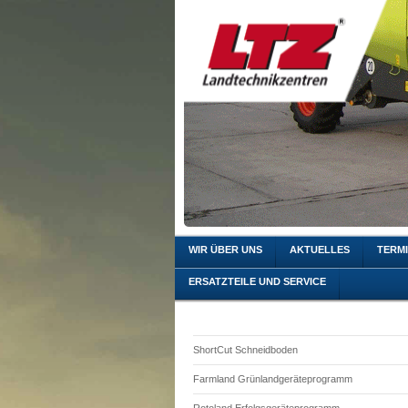
WIR ÜBER UNS
AKTUELLES
TERM
ERSATZTEILE UND SERVICE
ShortCut Schneidboden
Farmland Grünlandgeräteprogramm