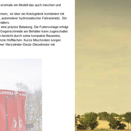
t erstmals ein Modell das auch mischen und
men, ist über ein Knickgelenk kombiniert mit
 automotiver hydrostatischer Fahrantrieb). Ein
älters.
eine präzise Beladung. Die Futtervorlage erfolgt
re Gegenschneide am Behälter kann zugeschaltet
n besticht durch seine kompakte Bauweise,
enzte Hofflächen. Kurze Mischzeiten sorgen
er Vierzylinder-Deutz-Dieselmotor mit