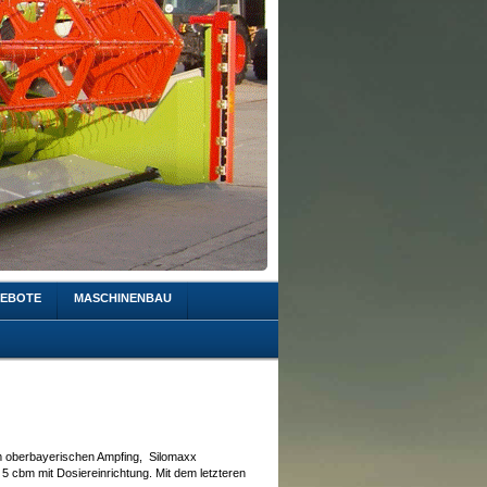
EBOTE
MASCHINENBAU
im oberbayerischen Ampfing, Silomaxx
5 cbm mit Dosiereinrichtung. Mit dem letzteren