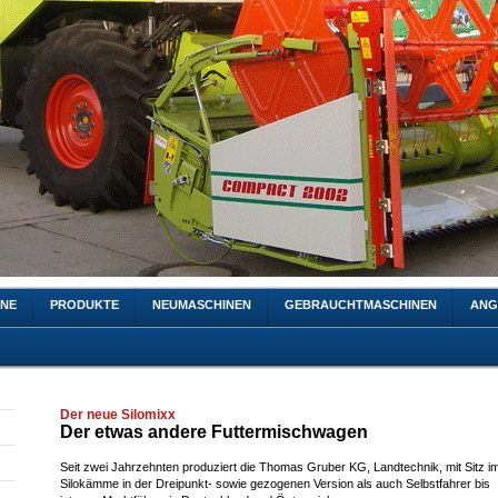
INE
PRODUKTE
NEUMASCHINEN
GEBRAUCHTMASCHINEN
ANG
Der neue Silomixx
Der etwas andere Futtermischwagen
Seit zwei Jahrzehnten produziert die Thomas Gruber KG, Landtechnik, mit Sitz 
Silokämme in der Dreipunkt- sowie gezogenen Version als auch Selbstfahrer bis 