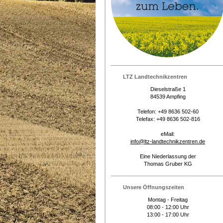
LTZ Landtechnikzentren
Dieselstraße 1
84539 Ampfing
Telefon: +49 8636 502-60
Telefax: +49 8636 502-816
eMail:
info@ltz-landtechnikzentren.de
Eine Niederlassung der
Thomas Gruber KG
Unsere Öffnungszeiten
Montag - Freitag
08:00 - 12:00 Uhr
13:00 - 17:00 Uhr