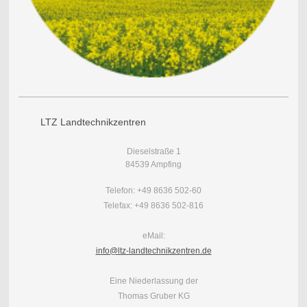
LTZ Landtechnikzentren
Dieselstraße 1
84539 Ampfing
Telefon: +49 8636 502-60
Telefax: +49 8636 502-816
eMail:
info@ltz-landtechnikzentren.de
Eine Niederlassung der
Thomas Gruber KG