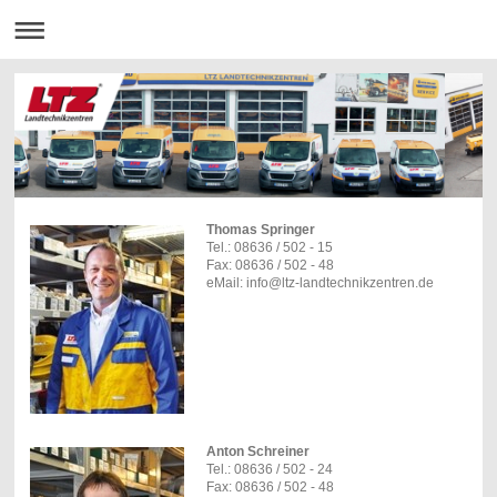
Thomas Springer
Tel.: 08636 / 502 - 15
Fax: 08636 / 502 - 48
eMail: info@ltz-landtechnikzentren.de
Anton Schreiner
Tel.: 08636 / 502 - 24
Fax: 08636 / 502 - 48