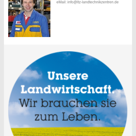
eMail: info@ltz-landtechnikzentren.de