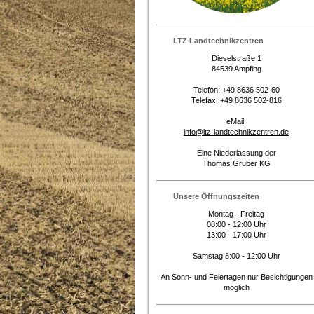
LTZ Landtechnikzentren
Dieselstraße 1
84539 Ampfing
Telefon: +49 8636 502-60
Telefax: +49 8636 502-816
eMail:
info@ltz-landtechnikzentren.de
Eine Niederlassung der
Thomas Gruber KG
Unsere Öffnungszeiten
Montag - Freitag
08:00 - 12:00 Uhr
13:00 - 17:00 Uhr
Samstag 8:00 - 12:00 Uhr
An Sonn- und Feiertagen nur Besichtigungen
möglich