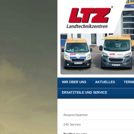
WIR ÜBER UNS
AKTUELLES
TERM
ERSATZTEILE UND SERVICE
Ansprechpartner
24h Service