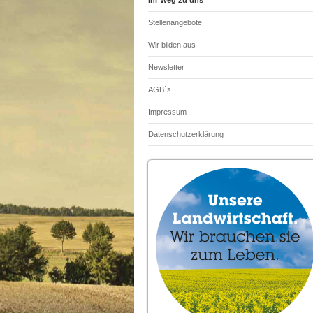
Ihr Weg zu uns
Stellenangebote
Wir bilden aus
Newsletter
AGB´s
Impressum
Datenschutzerklärung