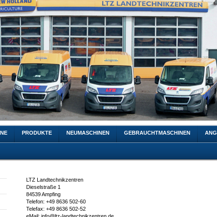
INE
PRODUKTE
NEUMASCHINEN
GEBRAUCHTMASCHINEN
ANG
LTZ Landtechnikzentren
Dieselstraße 1
84539 Ampfing
Telefon: +49 8636 502-60
Telefax: +49 8636 502-52
eMail: info@ltz-landtechnikzentren.de